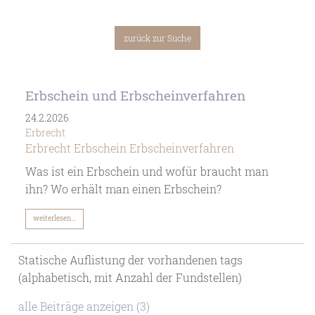
zurück zur Suchseite
zurück zur Suche
Erbschein und Erbscheinverfahren
24.2.2026
Erbrecht
Erbrecht
Erbschein
Erbscheinverfahren
Was ist ein Erbschein und wofür braucht man
ihn? Wo erhält man einen Erbschein?
weiterlesen...
Statische Auflistung der vorhandenen tags
(alphabetisch, mit Anzahl der Fundstellen)
alle Beiträge anzeigen (3)