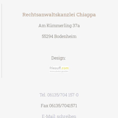
Rechtsanwaltskanzlei Chiappa
Am Kümmerling 37a
55294 Bodenheim
Design:
Tel. 06135/704 157-0
Fax 06135/7041571
E-Mail: schreiben