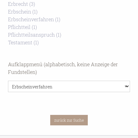
Erbrecht (3)
Erbschein (1)
Erbscheinverfahren (1)
Pflichtteil (1)
Pflichtteilsanspruch (1)
Testament (1)
Aufklappmenü (alphabetisch, keine Anzeige der
Fundstellen)
zurück zur Suchseite
zurück zur Suche